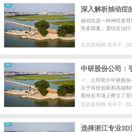
资讯
深入解析抽动症
抽动症是一种神经发育
等多因素，需综合治疗与
宜昌新闻网
发布于 202
资讯
中研股份公司：
一、公司简介中研股份
注于科技创新和高端制
股份在市场上树立了良
司致力于通过科技创新
宜昌新闻网
发布于 202
的主要业务涵盖多个领
保产品以及大数据应用等。
资讯
选择浙江专业3