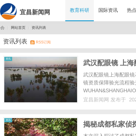
教育科研
国际资讯
热
宜昌新闻网
网站首页
资讯列表
资讯列表
RSS订阅
宜
›
›
资讯
武汉配眼镜 上海
武汉配眼镜上海配眼镜
镜资质保障验光流程验
WUHAN&SHANGHAI
配镜的写字楼眼镜店直
宜昌新闻网
发布于 202
光、正品镜片、透明价格
顾高专业度与高性价比...
昌
资讯
揭秘成都私家侦