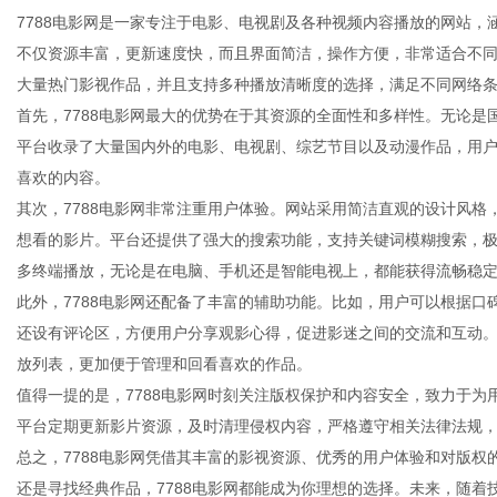
7788电影网是一家专注于电影、电视剧及各种视频内容播放的网站
不仅资源丰富，更新速度快，而且界面简洁，操作方便，非常适合不同
大量热门影视作品，并且支持多种播放清晰度的选择，满足不同网络
首先，7788电影网最大的优势在于其资源的全面性和多样性。无论
新
平台收录了大量国内外的电影、电视剧、综艺节目以及动漫作品，用
喜欢的内容。
其次，7788电影网非常注重用户体验。网站采用简洁直观的设计风
想看的影片。平台还提供了强大的搜索功能，支持关键词模糊搜索，极
多终端播放，无论是在电脑、手机还是智能电视上，都能获得流畅稳
此外，7788电影网还配备了丰富的辅助功能。比如，用户可以根据
还设有评论区，方便用户分享观影心得，促进影迷之间的交流和互动。
放列表，更加便于管理和回看喜欢的作品。
闻
值得一提的是，7788电影网时刻关注版权保护和内容安全，致力于
平台定期更新影片资源，及时清理侵权内容，严格遵守相关法律法规
总之，7788电影网凭借其丰富的影视资源、优秀的用户体验和对版
还是寻找经典作品，7788电影网都能成为你理想的选择。未来，随着