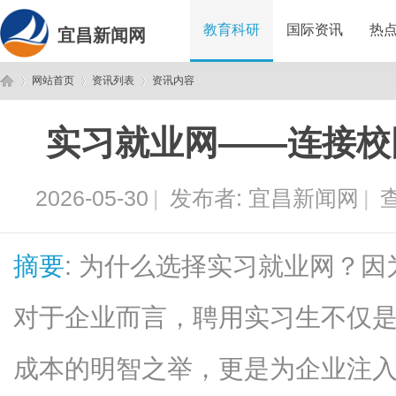
教育科研
国际资讯
热
宜昌新闻网
网站首页
资讯列表
资讯内容
实习就业网——连接校
宜
›
›
›
2026-05-30
|
发布者:
宜昌新闻网
|
查
摘要
: 为什么选择实习就业网？
对于企业而言，聘用实习生不仅
昌
成本的明智之举，更是为企业注