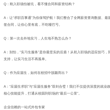
Q：刚入职场怕被坑，看不懂合同和薪资结构？
A：让“
求职百事通
”为你保驾护航！我们整合了全网薪资查询数据、最
签合同，让你心里有底，不吃哑巴亏。
Q：第一次去外地实习，人生地不熟怎么办？
A：别怕，“
实习生服务
”是你最坚实的后盾！从初入职场的适应技巧，
支持，让实习生活不再孤单。
Q：作为应届生，如何在校招中脱颖而出？
A：“应届生求职”与“应届生服务”双剑合璧！我们不仅提供深度的就
核心技能提升，打通从校园到职场的“最后一公里”。
企业信赖的一站式外包专家