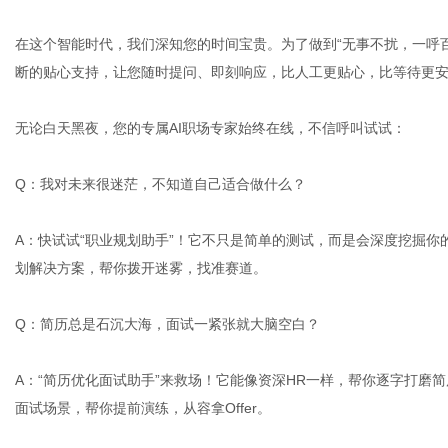
在这个智能时代，我们深知您的时间宝贵。为了做到“无事不扰，一呼百
断的贴心支持，让您随时提问、即刻响应，比人工更贴心，比等待更
网
无论白天黑夜，您的专属AI职场专家始终在线，不信呼叫试试：
Q：我对未来很迷茫，不知道自己适合做什么？
A：快试试“职业规划助手”！它不只是简单的测试，而是会深度挖掘
划解决方案，帮你拨开迷雾，找准赛道。
Q：简历总是石沉大海，面试一紧张就大脑空白？
A：“简历优化面试助手”来救场！它能像资深HR一样，帮你逐字打磨
面试场景，帮你提前演练，从容拿Offer。