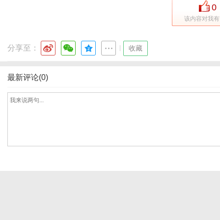
0
该内容对我有
网
分享至：
|
收藏
最新评论(0)