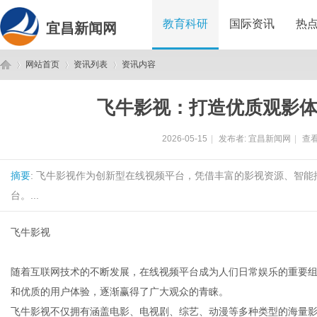
教育科研
国际资讯
热
宜昌新闻网
网站首页
资讯列表
资讯内容
飞牛影视：打造优质观影
宜
›
›
›
2026-05-15
|
发布者:
宜昌新闻网
|
查看
摘要
: 飞牛影视作为创新型在线视频平台，凭借丰富的影视资源、智
台。...
飞牛影视
昌
随着互联网技术的不断发展，在线视频平台成为人们日常娱乐的重要
和优质的用户体验，逐渐赢得了广大观众的青睐。
飞牛影视不仅拥有涵盖电影、电视剧、综艺、动漫等多种类型的海量