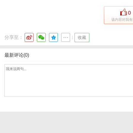
0
该内容对我有
网
分享至：
|
收藏
最新评论(0)