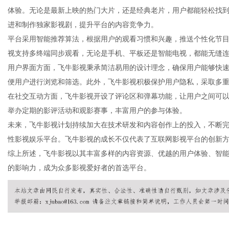
体验。无论是最新上映的热门大片，还是经典老片，用户都能轻松找
进和制作独家影视剧，提升平台的内容竞争力。
平台采用智能推荐算法，根据用户的观看习惯和兴趣，推送个性化节
视支持多终端同步观看，无论是手机、平板还是智能电视，都能无缝
新
用户界面方面，飞牛影视秉承简洁易用的设计理念，确保用户能够快
便用户进行浏览和筛选。此外，飞牛影视积极保护用户隐私，采取多
在社交互动方面，飞牛影视开设了评论区和弹幕功能，让用户之间可
举办定期的影评活动和观影赛事，丰富用户的参与体验。
未来，飞牛影视计划持续加大在技术研发和内容创作上的投入，不断
性影视娱乐平台。飞牛影视的成长不仅代表了互联网影视平台的创新
综上所述，飞牛影视以其丰富多样的内容资源、优越的用户体验、智
的影响力，成为众多影视爱好者的首选平台。
闻