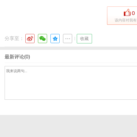
0
该内容对我有
网
分享至：
|
收藏
最新评论(0)