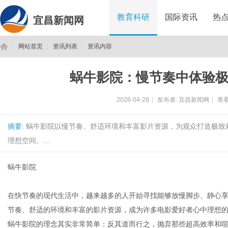
教育科研
国际资讯
热
宜昌新闻网
网站首页
资讯列表
资讯内容
蜗牛影院：慢节奏中体验
宜
›
›
›
2026-04-28
|
发布者:
宜昌新闻网
|
查看
摘要
: 蜗牛影院以慢节奏、舒适环境和丰富影片资源，为观众打造极
理想空间。...
蜗牛影院
昌
在快节奏的现代生活中，越来越多的人开始寻找能够放慢脚步、静心
节奏、舒适的环境和丰富的影片资源，成为许多电影爱好者心中理想
蜗牛影院的理念其实非常简单：反其道而行之，抛弃那些超高效率和