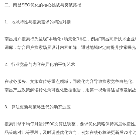
二、南昌SEO优化的核心挑战与突破路径
1、地域特性与搜索需求的精准对接
南昌用户搜索行为呈现"本地化+场景化"特征，例如"南昌高新技术企业
词库，结合用户搜索场景设计内容矩阵，通过地域IP定向提升搜索曝
2、行业竞品与内容差异化的平衡艺术
在政务服务、文旅宣传等重点领域，同质化内容导致搜索竞争白热化。
南昌产业政策解读转化为可视化数据报告，用第一视角讲述城市发展
3、算法更新与策略迭代的动态适应
搜索引擎平均每月进行500次算法调整，要求优化策略保持高度敏捷性
品策略对比等手段，及时调整优化方向，例如在核心算法更新后72小