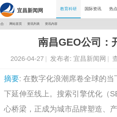
教育科研
国际资讯
热
宜昌新闻网
网站首页
资讯列表
资讯内容
南昌GEO公司：
宜
›
›
›
2026-04-27
|
发布者:
宜昌新闻网
|
查
摘要
: 在数字化浪潮席卷全球的
下延伸至线上。搜索引擎优化（S
昌
心桥梁，正成为城市品牌塑造、