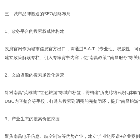
三、城市品牌塑造的SEO战略布局
1、政务平台的搜索权威性构建
政府官网作为城市信息官方出口，需通过E-A-T（专业性、权威性、
建立政策解读专栏、引入专家背书内容，使"南昌政策""南昌服务"等
2、文旅资源的搜索场景化运营
针对南昌"英雄城""红色旅游"等城市标签，需构建"历史脉络+现代体
UGC内容整合等手段，打造从搜索到消费的完整闭环，提升"南昌旅游
3、产业生态的搜索价值挖掘
聚焦南昌电子信息、航空制造等优势产业，建立"产业链图谱+企业案