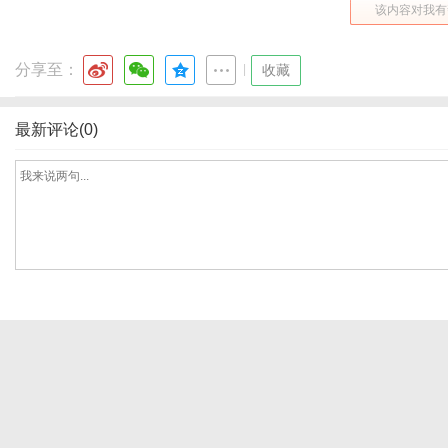
该内容对我有
分享至：
|
收藏
网
最新评论(0)