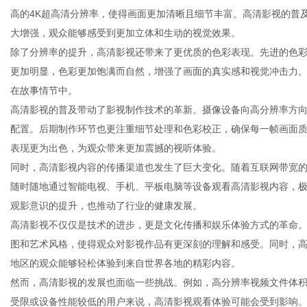
高的4K超高清分辨率，使得画面更加清晰且细节丰富。高清影视的普
大增强，观众能够感受到更加立体和生动的视觉效果。
除了分辨率的提升，高清影视还带来了更优质的色彩表现。先进的色彩
更加明显，色彩更加饱满而自然，增强了画面的真实感和视觉冲击力
新
在故事情节中。
高清影视的普及带动了影视制作技术的革新。摄像设备向高分辨率方向
配置。后期制作环节也更注重细节处理和色彩校正，确保每一帧画面
表现更为出色，为观众带来更加震撼的视听体验。
同时，高清影视内容的传播渠道也发生了巨大变化。随着互联网带宽
随时随地通过智能电视、手机、平板电脑等设备观看高清影视内容，
观影意识的提升，也推动了行业的健康发展。
高清影视不仅仅是技术的进步，更是文化传播和娱乐体验方式的革命
闻
图和艺术风格，使得观众对影视作品有更深刻的理解和感受。同时，
地区的观众能够轻松体验到来自世界各地的精彩内容。
然而，高清影视的发展也面临一些挑战。例如，高分辨率视频文件体
受限或设备性能较低的用户来说，高清影视观看体验可能会受到影响