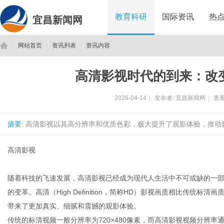
教育科研
国际资讯
热
宜昌新闻网
网站首页
资讯列表
资讯内容
高清影视时代的到来：改
宜
›
›
›
2026-04-14
|
发布者:
宜昌新闻网
|
查看
摘要
: 高清影视以其高分辨率和优质色彩，极大提升了观影体验，推动
高清影视
随着科技的飞速发展，高清影视已经成为现代人生活中不可或缺的一
昌
的变革。高清（High Definition，简称HD）影视画质相比传
带来了更加真实、细腻和震撼的观影体验。
传统的标清视频一般分辨率为720×480像素，而高清影视视频分辨率通常达到1