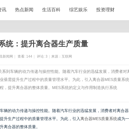
资讯
热点新闻
生活百科
综艺娱乐
投资理财
量系统：提升离合器生产质量
昌新闻网
|
查看:
144
|
评论:
3
|
来源：互联网
接关系到车辆的动力传递与操控性能。随着汽车行业的迅猛发展，消费者对
业亟需提升生产过程中的质量管理水平。为此，引入离合器MES质量系
程，提升离合器的整体质量。MES系统的定义与作用制造执行系统
车辆的动力传递与操控性能。随着汽车行业的迅猛发展，消费者对离合器
提升生产过程中的质量管理水平。为此，引入
离合器MES质量系统
成为
升离合器的整体质量。