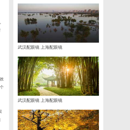
机
看
武汉配眼镜 上海配眼镜
。
效
个
武汉配眼镜 上海配眼镜
权
推