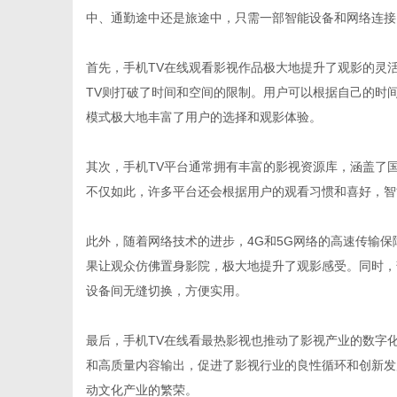
中、通勤途中还是旅途中，只需一部智能设备和网络连接
首先，手机TV在线观看影视作品极大地提升了观影的灵
TV则打破了时间和空间的限制。用户可以根据自己的时
新
模式极大地丰富了用户的选择和观影体验。
其次，手机TV平台通常拥有丰富的影视资源库，涵盖了
不仅如此，许多平台还会根据用户的观看习惯和喜好，智
此外，随着网络技术的进步，4G和5G网络的高速传输
果让观众仿佛置身影院，极大地提升了观影感受。同时，
设备间无缝切换，方便实用。
闻
最后，手机TV在线看最热影视也推动了影视产业的数字
和高质量内容输出，促进了影视行业的良性循环和创新发
动文化产业的繁荣。