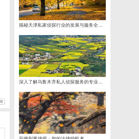
揭秘天津私家侦探行业的发展与服务全解析
深入了解乌鲁木齐私人侦探服务的专业性与应用领域
藏
安徽刑事律师：您的法律护航者