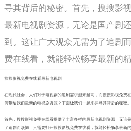
寻其背后的秘密。首先，搜搜影
最新电视剧资源，无论是国产剧
新
到。这让广大观众无需为了追剧
费在线看，就能轻松畅享最新的精彩..
搜搜影视免费在线看最新电视剧
在现代社会，人们对于电视剧的追剧需求越来越高，而搜搜影视免费
闻
何带给我们最新的电视剧资源？下面让我们一起来探寻其背后的秘密
首先，搜搜影视免费在线看提供了丰富多样的最新电视剧资源，无论
了追剧而烦恼，只需要打开搜搜影视免费在线看，就能轻松畅享最新