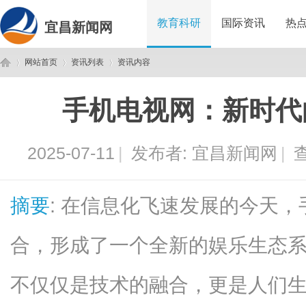
教育科研
国际资讯
热
宜昌新闻网
网站首页
资讯列表
资讯内容
手机电视网：新时代
宜
›
›
›
2025-07-11
|
发布者:
宜昌新闻网
|
查
摘要
: 在信息化飞速发展的今天
合，形成了一个全新的娱乐生态
昌
不仅仅是技术的融合，更是人们