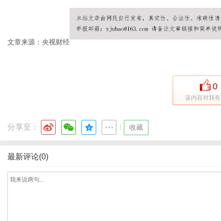
文章来源：央视财经
新
0
该内容对我有
分享至：
|
收藏
最新评论(0)
闻