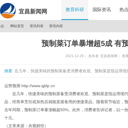
教育科研
国际资讯
热
宜昌新闻网
网站首页
资讯列表
资讯内容
预制菜订单暴增超5成 有
宜
›
›
›
2021-12-29
|
发布者:
宜昌新闻网
|
查看
摘要
: 近几年，快捷美味的预制菜备受消费者欢迎。预制菜是指运用现
运势预测
http://www.qjklp.cn
近几年，快捷美味的预制菜备受消费者欢迎。预制菜是指运用现代
品，经简单烹饪或加热后就能直接食用的便捷菜品。随着双节临近，
昌
去年同期，预制菜订单量涨幅超50%。此外，消费者告诉记者，以一
十元。
（文章来源：央视财经）